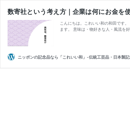
数寄社という考え方｜企業は何にお金を
こんにちは。これいい和の和田です。
ます。 意味は・物好きな人・風流を好
ニッポンの記念品なら「これいい和」-伝統工芸品・日本製記