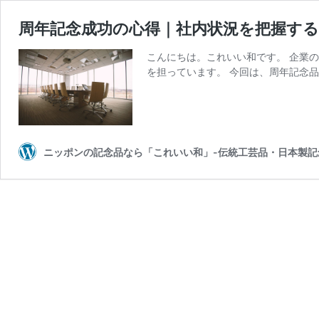
周年記念成功の心得｜社内状況を把握す
こんにちは。これいい和です。 企業
を担っています。 今回は、周年記念品
ニッポンの記念品なら「これいい和」-伝統工芸品・日本製記