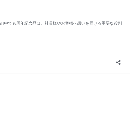
その中でも周年記念品は、社員様やお客様へ想いを届ける重要な役割