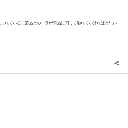
り組まれている工芸品とのコラボ商品に関して触れていければと思い