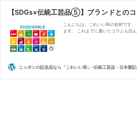
【SDGs×伝統工芸品⑤】ブランドとの
こんにちは。これいい和の岩村です。
ます。 これまでに書いたコラムも読ん
ニッポンの記念品なら「これいい和」-伝統工芸品・日本製記