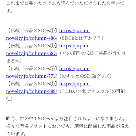
これまでに書いたコラムも読んでいただけましたら幸いで
す。
【伝統工芸品×SDGs①】
https://japan-
novelty.jp/column/486/
（SDGsとは何か？？）
【伝統工芸品×SDGs②】
https://japan-
novelty.jp/column/587/
（どの項目に伝統工芸品が当ては
まるか）
【伝統工芸品×SDGs③】
https://japan-
novelty.jp/column/771/
（おすすめのSDGsグッズ）
【伝統工芸品×SDGs④】
https://japan-
novelty.jp/column/888/
（“これいい和ナチュラル”の可能
性）
昨今、世の中でSDGsがより注目されるようになりました。
様々な有名ブランドにおいても、環境に配慮した商品が増え
ています。