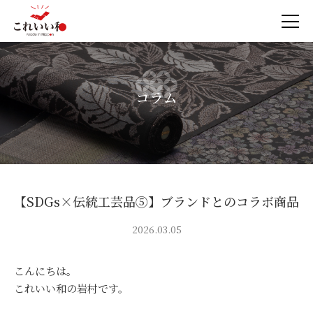
コラム
【SDGs×伝統工芸品⑤】ブランドとのコラボ商品
2026.03.05
こんにちは。
これいい和の岩村です。