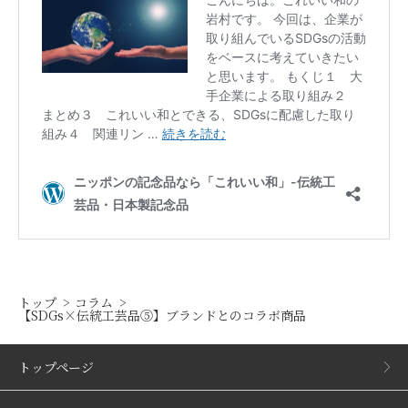
トップ
コラム
【SDGs×伝統工芸品⑤】ブランドとのコラボ商品
トップページ