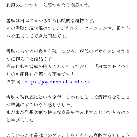
和風の装いでも、私服でも合う商品です。
雪駄は日本に昔からある伝統的な履物です。
その雪駄に現代風のアレンジを加え、クッション性、履き心
地を工夫してできた商品です。
雪駄ならではの良さを残しつつも、現代のデザインに合うよ
うに作られた商品です。
商品作製も雪駄の職人さんが行っており、「日本のモノづく
りの可能性」を感じる商品です！
※参照
https://goyemon.official.ec/k
雪駄を現代風にという発想、しかもここまで流行らせること
が単純にすごいなと感じました。
まだまだ発想次第で様々な商品を生み出すことができるのだ
と学びました。
こういった商品は他のブランドもどんどん真似するでしょう