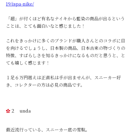
19/ispa-nike/
「超」が付くほど有名なナイキから藍染の商品が出るという
ことは、とても面白いなと感じました！
これをきっかけに多くのブランドが職人さんとのコラボに目
を向けるでしょうし、日本製の商品、日本古来の物づくりの
特徴、すばらしさを知るきっかけになるものだと思うと、と
ても嬉しく感じます！
１足６万円越えは正直私は手が出ませんが、スニーカー好
き、コレクターの方は必見の商品です。
２ unda
最近流行っている、スニーカー底の雪駄。