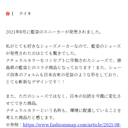
１ ナイキ
2021年8月に藍染のスニーカーが発売されました。
私がとても好きなシューズメーカーなので、藍染のシューズ
が発売されたのはとても驚きでした。
ナチュラルカラーをコンセプトに作製されたシューズで、徳
島県の藍染とのコラボ商品となっております！また、シュー
ズ自体のフォルムも日本古来の足袋のような形をしており、
とても斬新なデザインです！！
また、ただのシューズではなく、日本の伝統を今風に変化さ
せてできた商品。
ナチュラルカラーという名称も、環境に配慮していることを
考えた商品だと感じます。
※参照：
https://www.fashionsnap.com/article/2021-08-