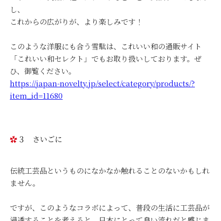
し、
これからの広がりが、より楽しみです！
このような洋服にも合う雪駄は、これいい和の通販サイト
「これいい和セレクト」でもお取り扱いしております。ぜ
ひ、御覧ください。
https://japan-novelty.jp/select/category/products/?
item_id=11680
３ さいごに
伝統工芸品というものになかなか触れることのないかもしれ
ません。
ですが、このようなコラボによって、普段の生活に工芸品が
浸透することを考えると、日本にとって良い流れだと感じま