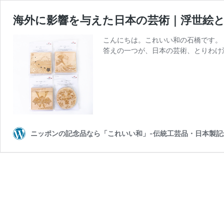
海外に影響を与えた日本の芸術｜浮世絵
こんにちは。これいい和の石橋です。
答えの一つが、日本の芸術、とりわけ
ニッポンの記念品なら「これいい和」-伝統工芸品・日本製記