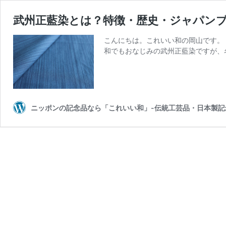
武州正藍染とは？特徴・歴史・ジャパン
こんにちは。これいい和の岡山です。
和でもおなじみの武州正藍染ですが、
ニッポンの記念品なら「これいい和」-伝統工芸品・日本製記