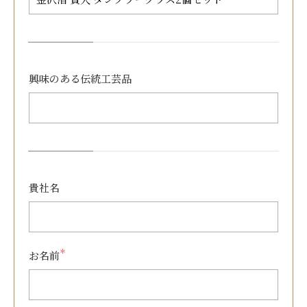
興味のある
伝統工芸品
貴社名
＊
お名前