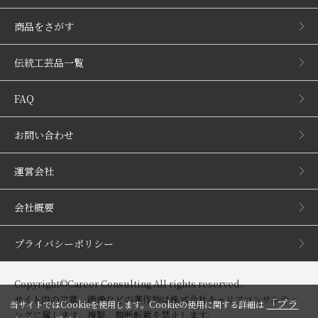
商品をさがす
伝統工芸品一覧
FAQ
お問い合わせ
運営会社
会社概要
プライバシーポリシー
Copyright©Career Consulting All rights reserved.
サイト内の文章、画像などの著作物は株式会社キャリアコンサルティ
「プラ
当サイトではCookieを使用します。Cookieの使用に関する詳細は
ングに属します。複製、無断転載を禁止します。