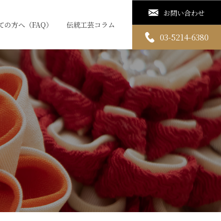
お問い合わせ
ての方へ（FAQ）
伝統工芸コラム
03-5214-6380