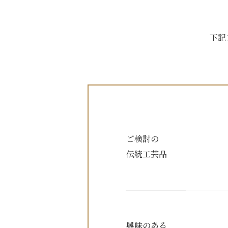
下記
ご検討の
伝統工芸品
興味のある