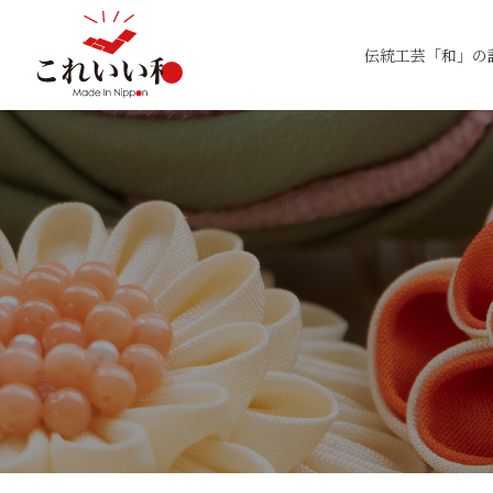
伝統工芸「和」の