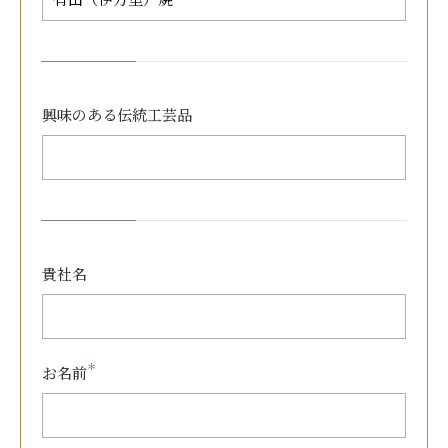
興味のある
伝統工芸品
貴社名
＊
お名前