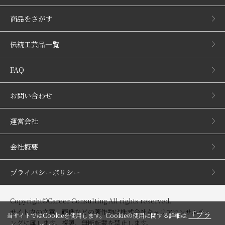
商品をさがす
伝統工芸品一覧
FAQ
お問い合わせ
運営会社
会社概要
プライバシーポリシー
Copyright©Career Consulting All rights reserved.
サイト内の文章、画像などの著作物は株式会社キャリアコンサルティ
「プラ
当サイトではCookieを使用します。Cookieの使用に関する詳細は
ングに属します。複製、無断転載を禁止します。