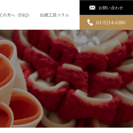
お問い合わせ
ての方へ（FAQ）
伝統工芸コラム
03-5214-6380