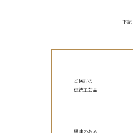
下記
ご検討の
伝統工芸品
興味のある