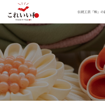
伝統工芸「和」の