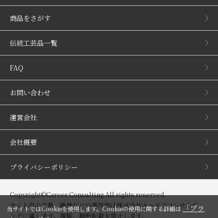
商品をさがす
伝統工芸品一覧
FAQ
お問い合わせ
運営会社
会社概要
プライバシーポリシー
Copyright©Career Consulting All rights reserved.
サイト内の文章、画像などの著作物は株式会社キャリアコンサルティ
「プラ
当サイトではCookieを使用します。Cookieの使用に関する詳細は
ングに属します。複製、無断転載を禁止します。