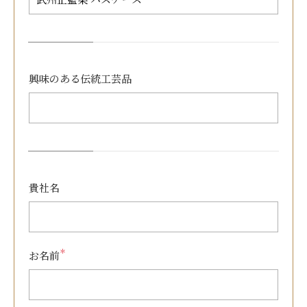
興味のある
伝統工芸品
貴社名
＊
お名前