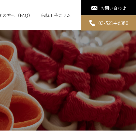
お問い合わせ
ての方へ（FAQ）
伝統工芸コラム
03-5214-6380