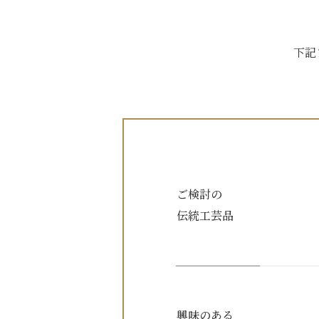
下記
ご検討の
伝統工芸品
興味のある