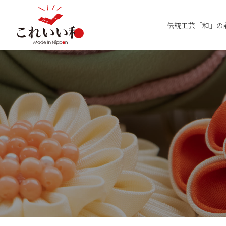
伝統工芸「和」の