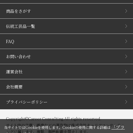
商品をさがす
伝統工芸品一覧
FAQ
お問い合わせ
運営会社
会社概要
プライバシーポリシー
Copyright©Career Consulting All rights reserved.
サイト内の文章、画像などの著作物は株式会社キャリアコンサルティ
「プラ
当サイトではCookieを使用します。Cookieの使用に関する詳細は
ングに属します。複製、無断転載を禁止します。