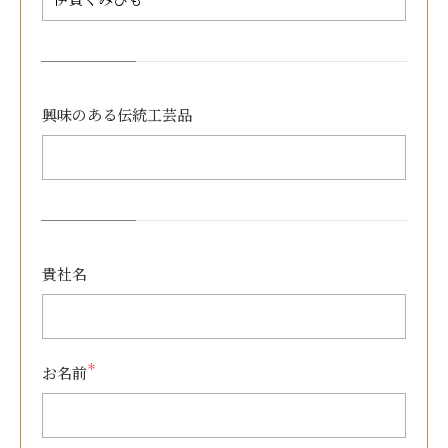
興味のある
伝統工芸品
貴社名
＊
お名前