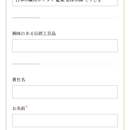
興味のある
伝統工芸品
貴社名
＊
お名前