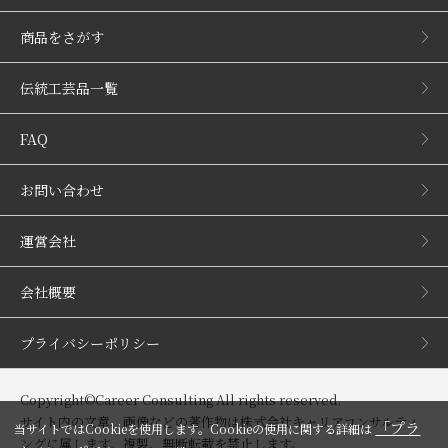
商品をさがす
伝統工芸品一覧
FAQ
お問い合わせ
運営会社
会社概要
プライバシーポリシー
Copyright©Career Consulting All rights reserved.
サイト内の文章、画像などの著作物は株式会社キャリアコンサルティ
「プラ
当サイトではCookieを使用します。Cookieの使用に関する詳細は
ングに属します。複製、無断転載を禁止します。