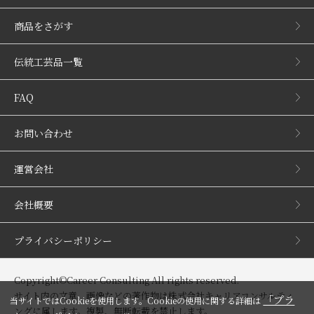
商品をさがす
伝統工芸品一覧
FAQ
お問い合わせ
運営会社
会社概要
プライバシーポリシー
Copyright©Career Consulting All rights reserved.
サイト内の文章、画像などの著作物は株式会社キャリアコンサルティ
「プラ
当サイトではCookieを使用します。Cookieの使用に関する詳細は
ングに属します。複製、無断転載を禁止します。