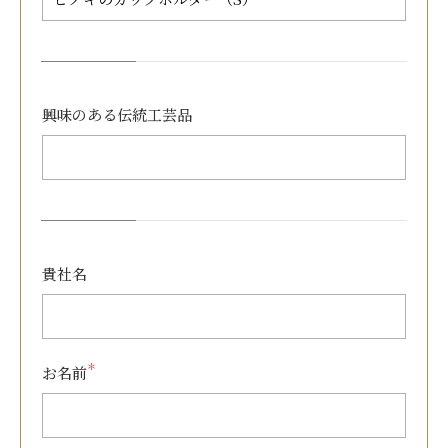
興味のある
伝統工芸品
貴社名
＊
お名前