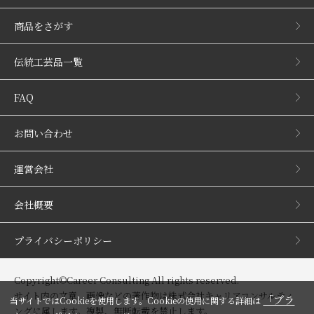
商品をさがす
伝統工芸品一覧
FAQ
お問い合わせ
運営会社
会社概要
プライバシーポリシー
Copyright©Career Consulting All rights reserved.
サイト内の文章、画像などの著作物は株式会社キャリアコンサルティ
「プラ
当サイトではCookieを使用します。Cookieの使用に関する詳細は
ングに属します。複製、無断転載を禁止します。