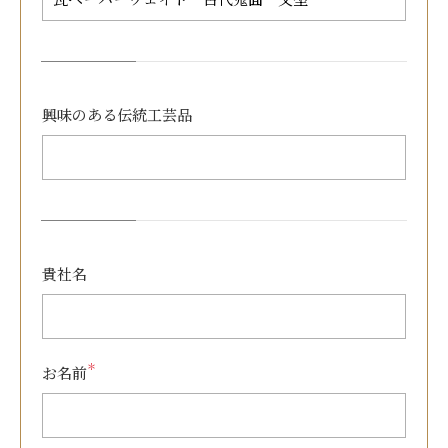
興味のある
伝統工芸品
貴社名
＊
お名前