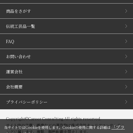
商品をさがす
伝統工芸品一覧
FAQ
お問い合わせ
運営会社
会社概要
プライバシーポリシー
Copyright©Career Consulting All rights reserved.
サイト内の文章、画像などの著作物は株式会社キャリアコンサルティ
「プラ
当サイトではCookieを使用します。Cookieの使用に関する詳細は
ングに属します。複製、無断転載を禁止します。