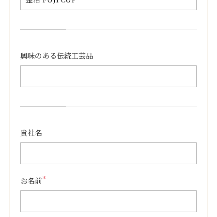
興味のある
伝統工芸品
貴社名
＊
お名前