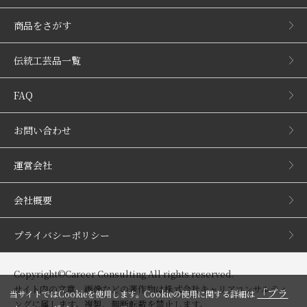
商品をさがす
伝統工芸品一覧
FAQ
お問い合わせ
運営会社
会社概要
プライバシーポリシー
Copyright©Career Consulting All rights reserved.
サイト内の文章、画像などの著作物は株式会社キャリアコンサルティ
「プラ
当サイトではCookieを使用します。Cookieの使用に関する詳細は
ングに属します。複製、無断転載を禁止します。