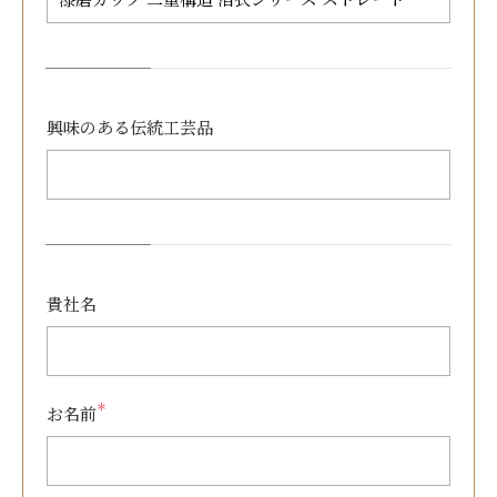
興味のある
伝統工芸品
貴社名
＊
お名前