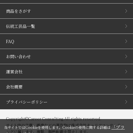
商品をさがす
伝統工芸品一覧
FAQ
お問い合わせ
運営会社
会社概要
プライバシーポリシー
Copyright©Career Consulting All rights reserved.
サイト内の文章、画像などの著作物は株式会社キャリアコンサルティ
「プラ
当サイトではCookieを使用します。Cookieの使用に関する詳細は
ングに属します。複製、無断転載を禁止します。