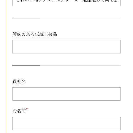
興味のある
伝統工芸品
貴社名
＊
お名前