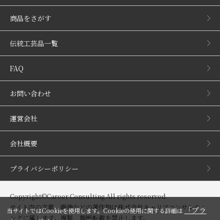
商品をさがす
伝統工芸品一覧
FAQ
お問い合わせ
運営会社
会社概要
プライバシーポリシー
Copyright©Career Consulting All rights reserved.
サイト内の文章、画像などの著作物は株式会社キャリアコンサルティ
「プラ
当サイトではCookieを使用します。Cookieの使用に関する詳細は
ングに属します。複製、無断転載を禁止します。