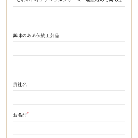
興味のある
伝統工芸品
貴社名
＊
お名前