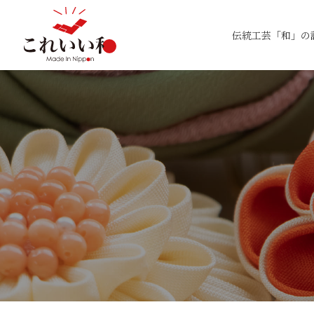
伝統工芸「和」の