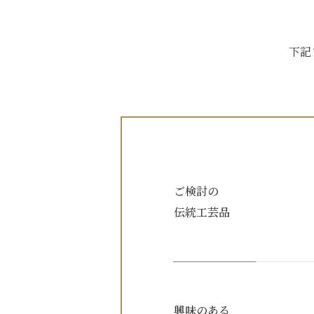
下記
ご検討の
伝統工芸品
興味のある