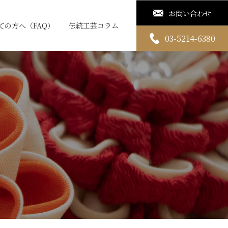
お問い合わせ
ての方へ（FAQ）
伝統工芸コラム
03-5214-6380