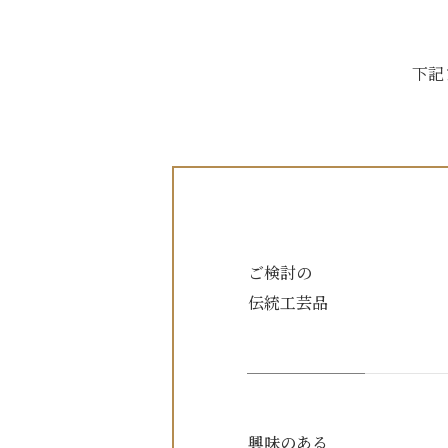
下記
ご検討の
伝統工芸品
興味のある