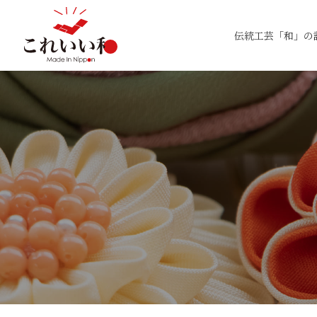
伝統工芸「和」の