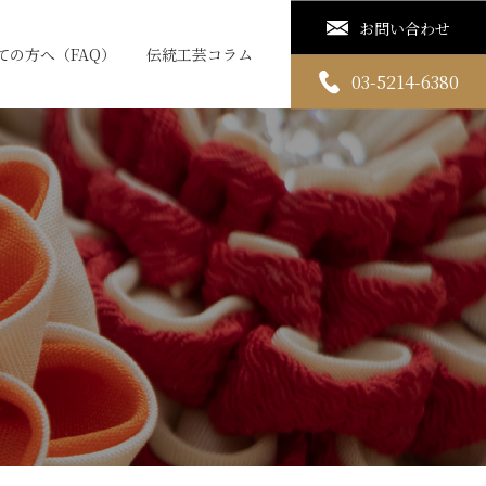
お問い合わせ
ての方へ（FAQ）
伝統工芸コラム
03-5214-6380