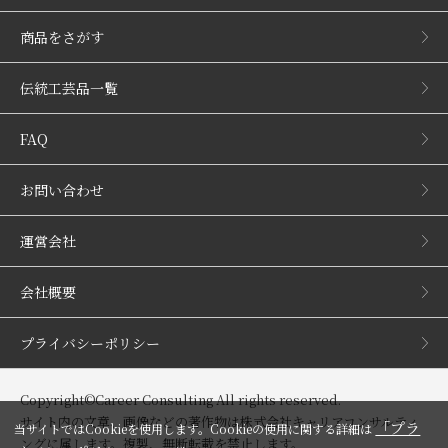
商品をさがす
伝統工芸品一覧
FAQ
お問い合わせ
運営会社
会社概要
プライバシーポリシー
Copyright©Career Consulting All rights reserved.
サイト内の文章、画像などの著作物は株式会社キャリアコンサルティ
「プラ
当サイトではCookieを使用します。Cookieの使用に関する詳細は
ングに属します。複製、無断転載を禁止します。