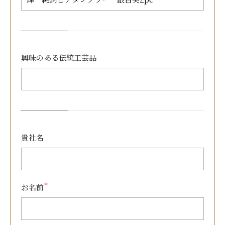
興味のある
伝統工芸品
貴社名
＊
お名前