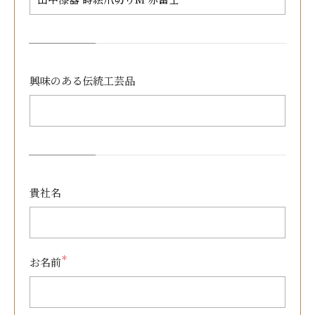
興味のある
伝統工芸品
貴社名
＊
お名前