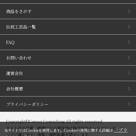
商品をさがす
伝統工芸品一覧
FAQ
お問い合わせ
運営会社
会社概要
プライバシーポリシー
Copyright©Career Consulting All rights reserved.
サイト内の文章、画像などの著作物は株式会社キャリアコンサルティ
「プラ
当サイトではCookieを使用します。Cookieの使用に関する詳細は
ングに属します。複製、無断転載を禁止します。