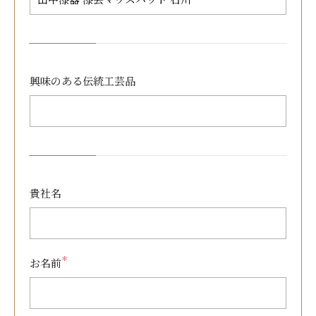
興味のある
伝統工芸品
貴社名
＊
お名前