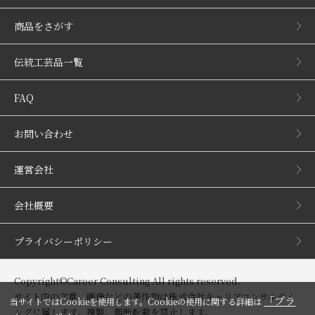
商品をさがす
伝統工芸品一覧
FAQ
お問い合わせ
運営会社
会社概要
プライバシーポリシー
Copyright©Career Consulting All rights reserved.
サイト内の文章、画像などの著作物は株式会社キャリアコンサルティ
「プラ
当サイトではCookieを使用します。Cookieの使用に関する詳細は
ングに属します。複製、無断転載を禁止します。