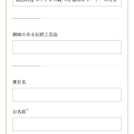
興味のある
伝統工芸品
貴社名
＊
お名前