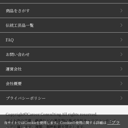
商品をさがす
伝統工芸品一覧
FAQ
お問い合わせ
運営会社
会社概要
プライバシーポリシー
Copyright©Career Consulting All rights reserved.
サイト内の文章、画像などの著作物は株式会社キャリアコンサルティ
「プラ
当サイトではCookieを使用します。Cookieの使用に関する詳細は
ングに属します。複製、無断転載を禁止します。