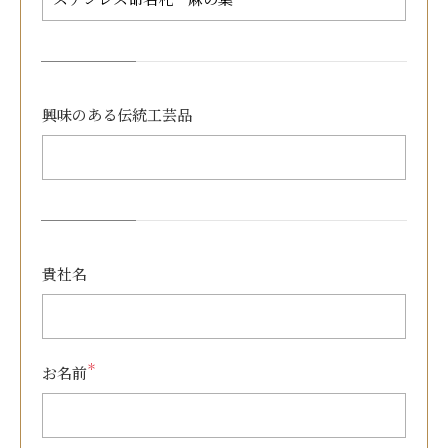
興味のある
伝統工芸品
貴社名
＊
お名前