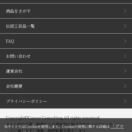
商品をさがす
伝統工芸品一覧
FAQ
お問い合わせ
運営会社
会社概要
プライバシーポリシー
Copyright©Career Consulting All rights reserved.
サイト内の文章、画像などの著作物は株式会社キャリアコンサルティ
「プラ
当サイトではCookieを使用します。Cookieの使用に関する詳細は
ングに属します。複製、無断転載を禁止します。