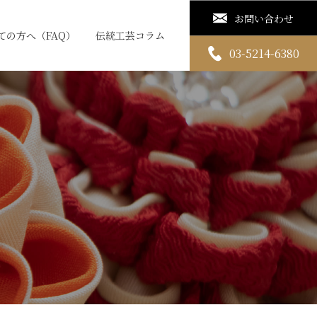
お問い合わせ
ての方へ（FAQ）
伝統工芸コラム
03-5214-6380