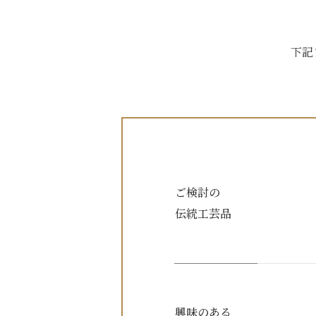
下記
ご検討の
伝統工芸品
興味のある