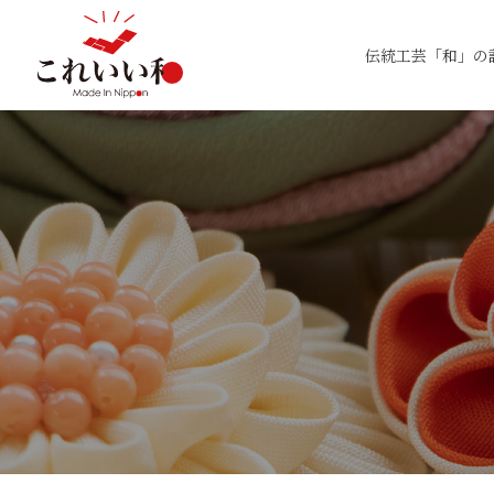
伝統工芸「和」の