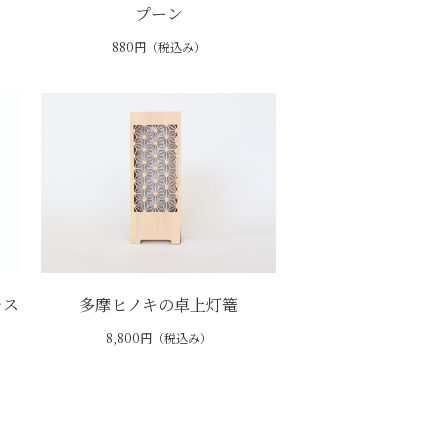
プーン
880円（税込み）
レス
多摩ヒノキの卓上灯篭
8,800円（税込み）