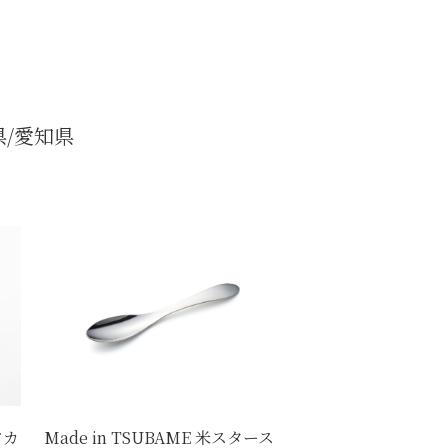
県
愛知県
アカ
Made in TSUBAME 米スタース