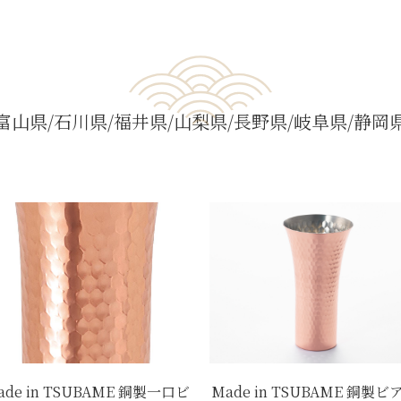
富山県
石川県
福井県
山梨県
長野県
岐阜県
静岡
ade in TSUBAME 銅製一口ビ
Made in TSUBAME 銅製ビ