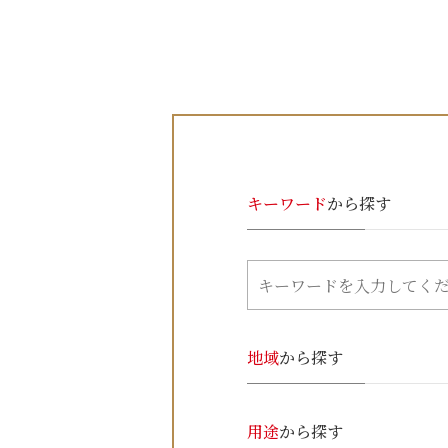
キーワード
から探す
地域
から探す
用途
から探す