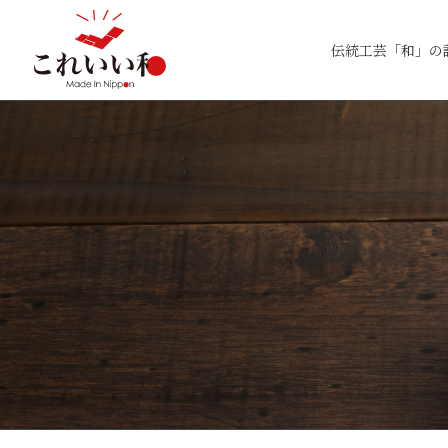
伝統工芸「和」の