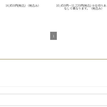
14,850円(税込) （税込み）
10,450円～11,220円(税込) ※仕切り
なしで異なります。（税込み）
1