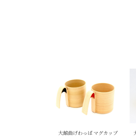
大館曲げわっぱ マグカップ