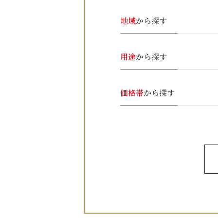
地域
から探す
用途
から探す
価格帯
から探す