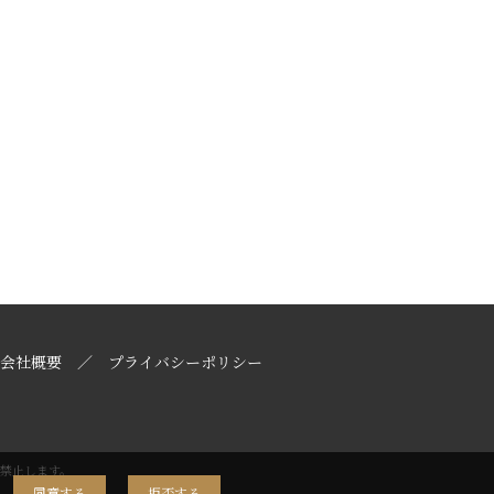
会社概要
プライバシーポリシー
禁止します。
同意する
拒否する