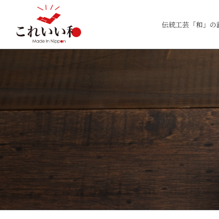
伝統工芸「和」の