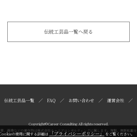
伝統工芸品一覧へ戻る
伝統工芸品一覧
FAQ
お問い合わせ
運営会社
Copyright©Career Consulting All rights reserved.
文章、画像などの著作物は株式会社キャリアコンサルティングに属します。複製、無断転載を
「プライバシーポリシー」
Cookieの使用に関する詳細は
をご覧ください。