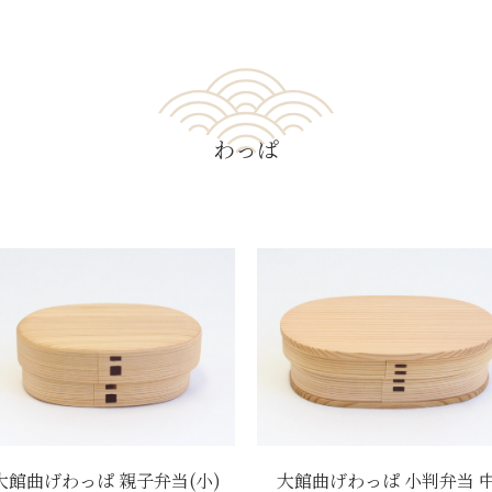
わっぱ
大館曲げわっぱ 親子弁当(小)
大館曲げわっぱ 小判弁当 