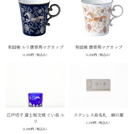
有田焼 ルリ唐草馬マグカップ
有田焼 唐草馬マグカップ
11,000円（税込み）
11,000円（税込み）
江戸切子 富士桜文様 ぐい呑 ル
ステンレス命名札 麻の葉
リ
2,200円（税込み）
11,000円（税込み）