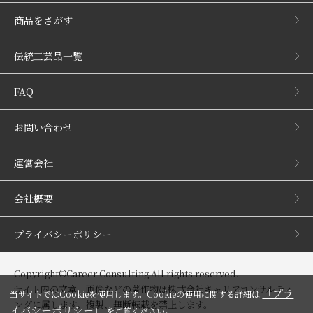
商品をさがす
伝統工芸品一覧
FAQ
お問い合わせ
運営会社
会社概要
プライバシーポリシー
Copyright©Career Consulting All rights reserved.
サイト内の文章、画像などの著作物は株式会社キャリアコンサルティ
「プラ
当サイトではCookieを使用します。Cookieの使用に関する詳細は
ングに属します。複製、無断転載を禁止します。
イバシーポリシー」
をご覧ください。