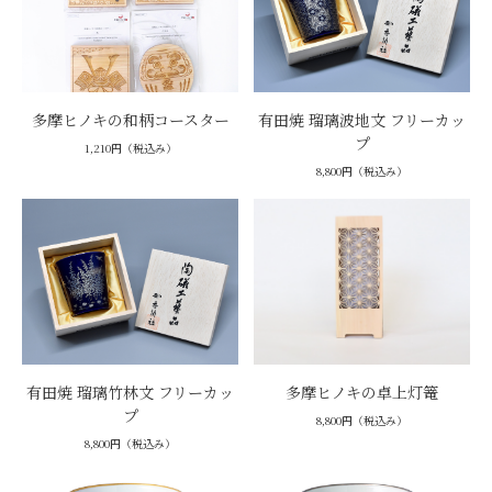
多摩ヒノキの和柄コースター
有田焼 瑠璃波地文 フリーカッ
プ
1,210円（税込み）
8,800円（税込み）
有田焼 瑠璃竹林文 フリーカッ
多摩ヒノキの卓上灯篭
プ
8,800円（税込み）
8,800円（税込み）