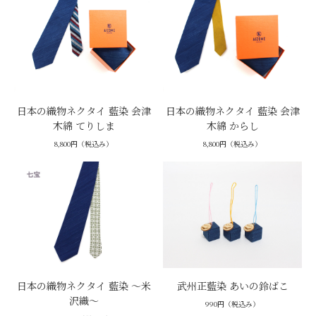
日本の織物ネクタイ 藍染 会津
日本の織物ネクタイ 藍染 会津
木綿 てりしま
木綿 からし
8,800円（税込み）
8,800円（税込み）
日本の織物ネクタイ 藍染 ～米
武州正藍染 あいの鈴ばこ
沢織～
990円（税込み）