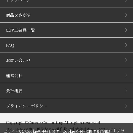
商品をさがす
伝統工芸品一覧
FAQ
お問い合わせ
運営会社
会社概要
プライバシーポリシー
Copyright©Career Consulting All rights reserved.
サイト内の文章、画像などの著作物は株式会社キャリアコンサルティ
「プラ
当サイトではCookieを使用します。Cookieの使用に関する詳細は