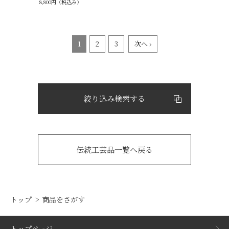
8,800円（税込み）
1
2
3
次へ ›
絞り込み検索する
伝統工芸品一覧へ戻る
トップ
商品をさがす
トップページ