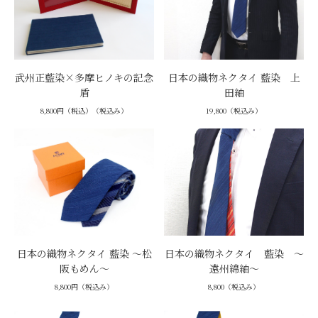
武州正藍染×多摩ヒノキの記念
日本の織物ネクタイ 藍染 上
盾
田紬
8,800円（税込）（税込み）
19,800（税込み）
日本の織物ネクタイ 藍染 ～松
日本の織物ネクタイ 藍染 ～
阪もめん～
遠州綿紬～
8,800円（税込み）
8,800（税込み）