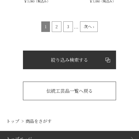
￥3,080（税込み）
￥3,080（税込み）
...
1
2
3
次へ ›
絞り込み検索する
伝統工芸品一覧へ戻る
トップ
商品をさがす
トップページ