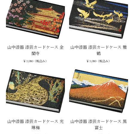
山中漆器 漆芸カードケース 金
山中漆器 漆芸カードケース 雅
閣寺
鶴
￥3,080（税込み）
￥3,080（税込み）
山中漆器 漆芸カードケース 光
山中漆器 漆芸カードケース 黒
琳梅
富士