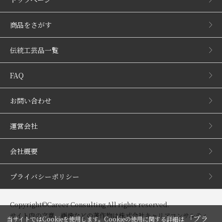
商品をさがす
伝統工芸品一覧
FAQ
お問い合わせ
運営会社
会社概要
プライバシーポリシー
Copyright©Career Consulting All rights reserved.
サイト内の文章、画像などの著作物は株式会社キャリアコンサルティ
「プラ
当サイトではCookieを使用します。Cookieの使用に関する詳細は