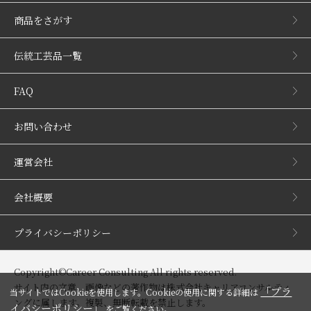
商品をさがす
伝統工芸品一覧
FAQ
お問い合わせ
運営会社
会社概要
プライバシーポリシー
Copyright©Career Consulting All rights reserved.
サイト内の文章、画像などの著作物は株式会社キャリアコンサルティ
「プラ
当サイトではCookieを使用します。Cookieの使用に関する詳細は
ングに属します。複製、無断転載を禁止します。
イバシーポリシー」
をご覧ください。