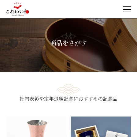
商品をさがす
社内表彰や定年退職記念におすすめの記念品