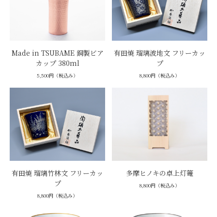
Made in TSUBAME 銅製ビア
有田焼 瑠璃波地文 フリーカッ
カップ 380ml
プ
5,500円（税込み）
8,800円（税込み）
有田焼 瑠璃竹林文 フリーカッ
多摩ヒノキの卓上灯篭
プ
8,800円（税込み）
8,800円（税込み）