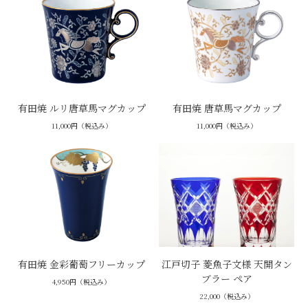
有田焼 ルリ唐草馬マグカップ
有田焼 唐草馬マグカップ
11,000円（税込み）
11,000円（税込み）
有田焼 金彩葡萄フリーカップ
江戸切子 菱魚子文様 天開タン
ブラー ペア
4,950円（税込み）
22,000（税込み）