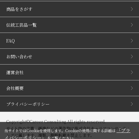
商品をさがす
伝統工芸品一覧
FAQ
お問い合わせ
運営会社
会社概要
プライバシーポリシー
Copyright©Career Consulting All rights reserved.
サイト内の文章、画像などの著作物は株式会社キャリアコンサルティ
「プラ
当サイトではCookieを使用します。Cookieの使用に関する詳細は
ングに属します。複製、無断転載を禁止します。
イバシーポリシー」
をご覧ください。