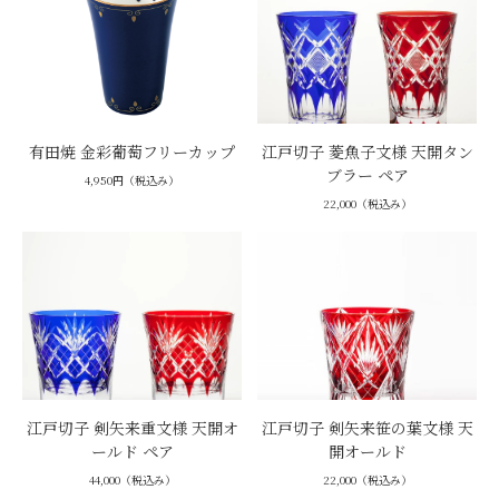
有田焼 金彩葡萄フリーカップ
江戸切子 菱魚子文様 天開タン
ブラー ペア
4,950円（税込み）
22,000（税込み）
江戸切子 剣矢来重文様 天開オ
江戸切子 剣矢来笹の葉文様 天
ールド ペア
開オールド
44,000（税込み）
22,000（税込み）