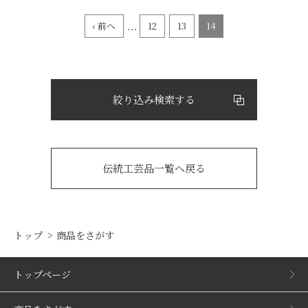
...
‹ 前へ
12
13
14
絞り込み検索する
伝統工芸品一覧へ戻る
トップ
商品をさがす
トップページ