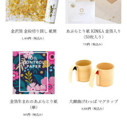
金沢箔 金紛切り回し 紙筒
あぶらとり紙 KINKA 金箔入り
（50枚入り）
1,404円（税込み）
770円（税込み）
金箔生まれのあぶらとり紙
大館曲げわっぱ マグカップ
（華）
8,800円（税込み）
385円（税込み）