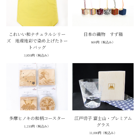
これいい和ナチュラルシリー
日本の織物 すず箱
ズ 地産地彩で染め上げたトー
869円（税込み）
トバッグ
3,850円（税込み）
多摩ヒノキの和柄コースター
江戸切子 富士山・プレミアム
グラス
1,210円（税込み）
11,000円（税込み）