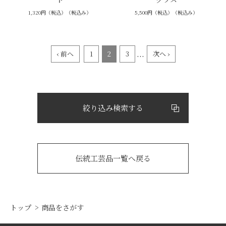
1,320円（税込）（税込み）
5,500円（税込）（税込み）
...
‹ 前へ
1
2
3
次へ ›
絞り込み検索する
伝統工芸品一覧へ戻る
トップ
商品をさがす