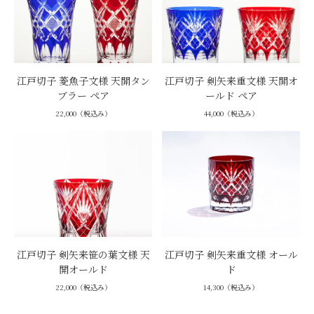
江戸切子 菱魚子文様 天開タン
江戸切子 剣矢来重文様 天開オ
ブラー ペア
ールド ペア
22,000（税込み）
44,000（税込み）
江戸切子 剣矢来笹の葉文様 天
江戸切子 剣矢来重文様 オール
開オールド
ド
22,000（税込み）
14,300（税込み）