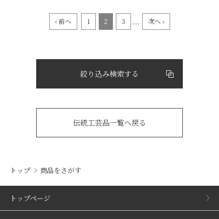
...
‹ 前へ
1
2
3
次へ ›
絞り込み検索する
伝統工芸品一覧へ戻る
トップ
商品をさがす
トップページ