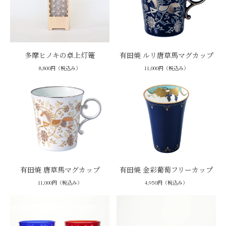
多摩ヒノキの卓上灯篭
有田焼 ルリ唐草馬マグカップ
8,800円（税込み）
11,000円（税込み）
有田焼 唐草馬マグカップ
有田焼 金彩葡萄フリーカップ
11,000円（税込み）
4,950円（税込み）