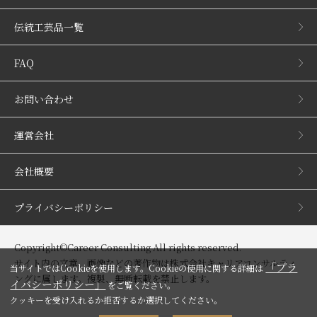
伝統工芸品一覧
FAQ
お問い合わせ
運営会社
会社概要
プライバシーポリシー
Copyright©Career Consulting All rights reserved.
サイト内の文章、画像などの著作物は株式会社キャリアコンサルティ
「プラ
当サイトではCookieを使用します。Cookieの使用に関する詳細は
ングに属します。複製、無断転載を禁止します。
イバシーポリシー」
をご覧ください。
クッキーを受け入れるか拒否するか選択してください。