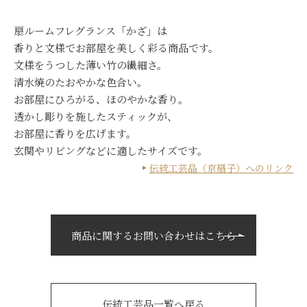
扇ルームフレグランス「かざ」は
香りと文様でお部屋を美しく彩る商品です。
文様をうつした薄い竹の繊細さ。
清水焼のたおやかな色合い。
お部屋にひろがる、ほのやかな香り。
透かし彫りを施したスティックが、
お部屋に香りを広げます。
玄関やリビングなどに適したサイズです。
伝統工芸品（京扇子）へのリンク
商品に関するお問い合わせはこちら
伝統工芸品一覧へ戻る