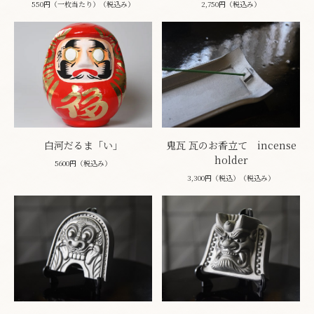
550円（一枚当たり）（税込み）
2,750円（税込み）
白河だるま「い」
鬼瓦 瓦のお香立て incense
holder
5600円（税込み）
3,300円（税込）（税込み）