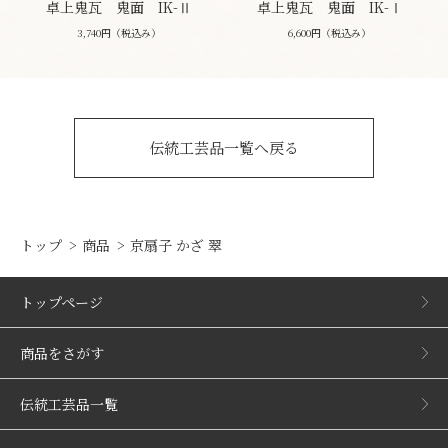
卓上鬼瓦 鬼面 IK-Ⅱ
卓上鬼瓦 鬼面 IK-Ⅰ
3,740円（税込み）
6,600円（税込み）
伝統工芸品一覧へ戻る
トップ
商品
京扇子 かざ 翠
トップページ
商品をさがす
伝統工芸品一覧