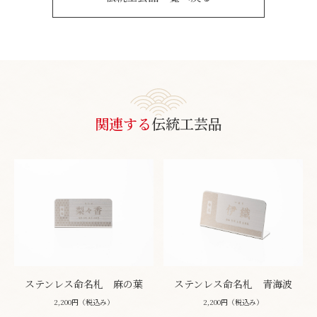
関連する
伝統工芸品
ステンレス命名札 麻の葉
ステンレス命名札 青海波
2,200円（税込み）
2,200円（税込み）