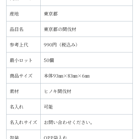
産地
東京都
品目名
東京都の間伐材
参考上代
990円（税込み）
最小ロット
50個
商品サイズ
本体93㎜×83㎜×6㎜
素材
ヒノキ間伐材
名入れ
可能
名入れサイズ
お問い合わせください。
包装
OPP袋入れ