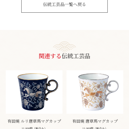
伝統工芸品一覧へ戻る
関連する
伝統工芸品
有田焼 ルリ唐草馬マグカップ
有田焼 唐草馬マグカップ
11,000円（税込み）
11,000円（税込み）