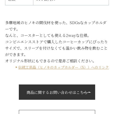
多摩地域のヒノキの間伐材を使った、SDGsなカップホルダ
ーです。
なんと、コースターとしても使える2wayな仕様。
コンビニエンスストアで購入したコーヒーカップにぴったり
サイズで、スリーブを付けなくても温かい飲み物を飲むこと
ができます。
オリジナル形状にもできるので是非ご相談ください。
伝統工芸品（ヒノキのカップホルダー（S））へのリンク
商品に関するお問い合わせはこちら