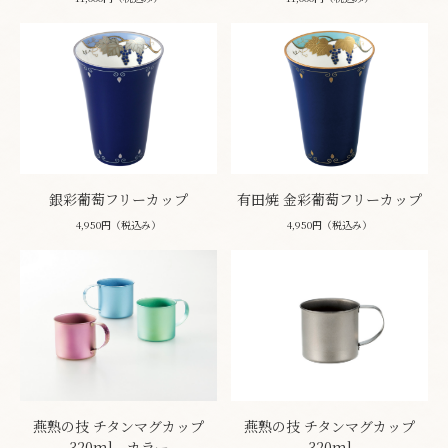
銀彩葡萄フリーカップ
有田焼 金彩葡萄フリーカップ
4,950円（税込み）
4,950円（税込み）
燕熟の技 チタンマグカップ
燕熟の技 チタンマグカップ
320ml カラー
320ml