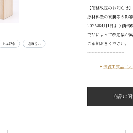
【価格改定のお知らせ】
原材料費の高騰等の影響
2026年4月1日より価
商品によって改定幅が異
ご承知おきください。
上場記念
退職祝い
-------------------------
伝統工芸品（大
商品に関