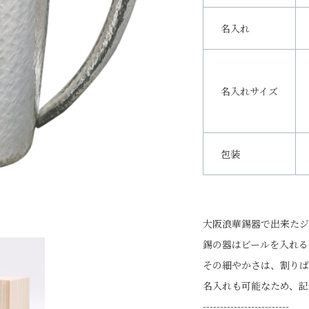
名入れ
名入れサイズ
包装
大阪浪華錫器で出来たジ
錫の器はビールを入れる
その細やかさは、割りば
名入れも可能なため、記
-------------------------