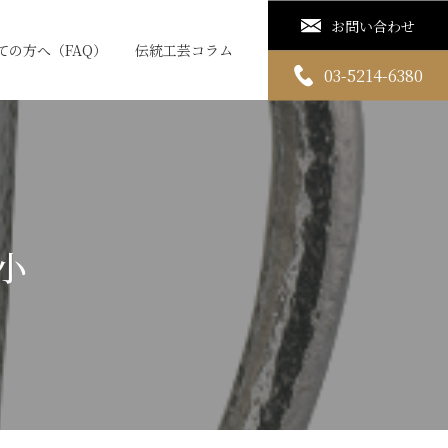
お問い合わせ
ての方へ（FAQ）
伝統工芸コラム
03-5214-6380
小