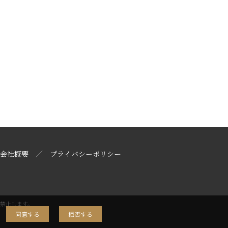
会社概要
プライバシーポリシー
禁止します。
同意する
拒否する