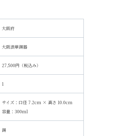
大阪府
大阪浪華錫器
27,500円（税込み）
1
サイズ：口径 7.2cm × 高さ 10.0cm
容量：300ml
錫