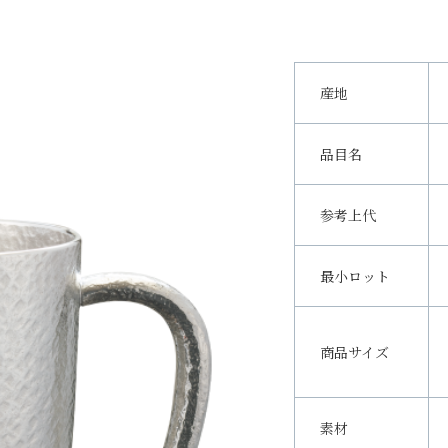
産地
品目名
参考上代
最小ロット
商品サイズ
素材