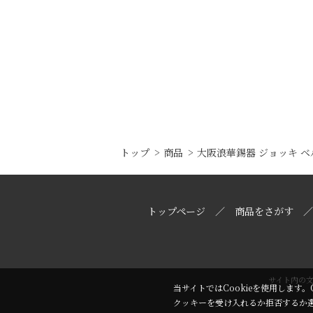
トップ
商品
大阪浪華錫器 ジョッキ ベ
トップページ
商品をさがす
サイト内の
当サイトではCookieを使用します。
クッキーを受け入れるか拒否するか