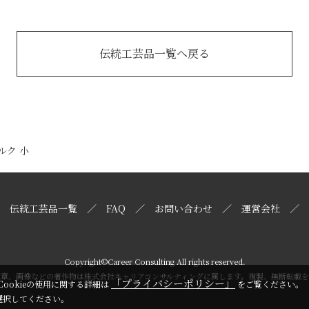
伝統工芸品一覧へ戻る
ルク 小
伝統工芸品一覧
FAQ
お問い合わせ
運営会社
Copyright©Career Consulting All rights reserved.
文章、画像などの著作物は株式会社キャリアコンサルティングに属します。複製、無断転載を
「プライバシーポリシー」
Cookieの使用に関する詳細は
をご覧ください。
選択してください。