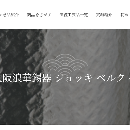
記念品紹介
商品をさがす
伝統工芸品一覧
実績紹介
初め
大阪浪華錫器 ジョッキ ベルク 