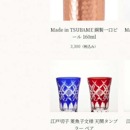
Made in TSUBAME 銅製一口ビ
M
ール 160ml
3,300（税込み）
江戸切子 菱魚子文様 天開タンブ
ラー ペア