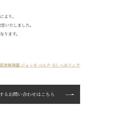
により、
格改定いたしました。
なります。
阪浪華錫器 ジョッキ ベルク 小）へのリンク
するお問い合わせはこちら