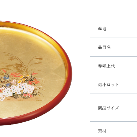
産地
品目名
参考上代
最小ロット
商品サイズ
素材