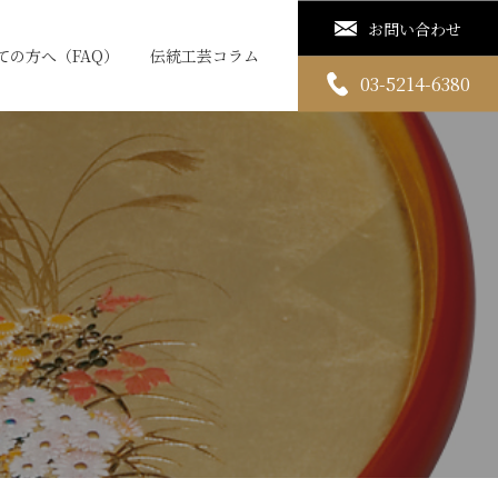
お問い合わせ
ての方へ（FAQ）
伝統工芸コラム
03-5214-6380