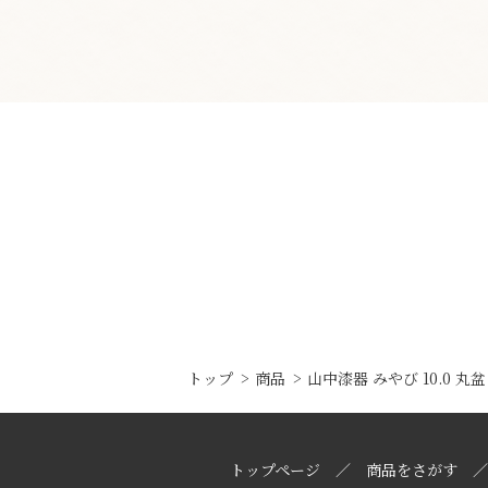
トップ
商品
山中漆器 みやび 10.0 丸盆
トップページ
商品をさがす