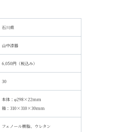
石川県
山中漆器
6,050円（税込み）
30
本体：φ298×22mm
箱：310×310×30mm
フェノール樹脂、ウレタン