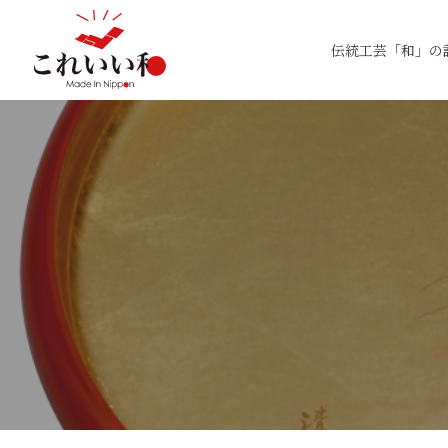
伝統工芸「和」の