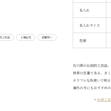
名入れ
名入れサイズ
統工芸品
上場記念
退職祝い
包装
石川県の伝統的工芸品、
秋草の定番である、きく
カラフルな色使いで明る
海外の方にもおすすめの
伝統工芸