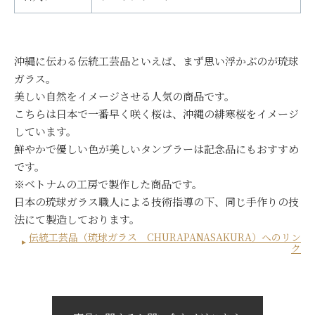
沖縄に伝わる伝統工芸品といえば、まず思い浮かぶのが琉球
ガラス。
美しい自然をイメージさせる人気の商品です。
こちらは日本で一番早く咲く桜は、沖縄の緋寒桜をイメージ
しています。
鮮やかで優しい色が美しいタンブラーは記念品にもおすすめ
です。
※ベトナムの工房で製作した商品です。
日本の琉球ガラス職人による技術指導の下、同じ手作りの技
法にて製造しております。
伝統工芸品（琉球ガラス CHURAPANASAKURA）へのリン
ク