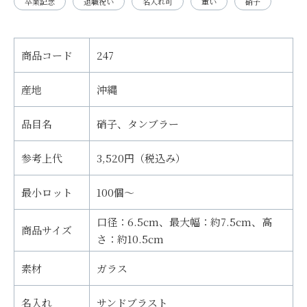
卒業記念
退職祝い
名入れ可
重い
硝子
商品コード
247
産地
沖縄
品目名
硝子、タンブラー
参考上代
3,520円（税込み）
最小ロット
100個～
口径：6.5cm、最大幅：約7.5cm、高
商品サイズ
さ：約10.5cm
素材
ガラス
名入れ
サンドブラスト