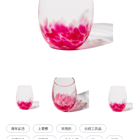
周年記念
上質感
実用的
伝統工芸品