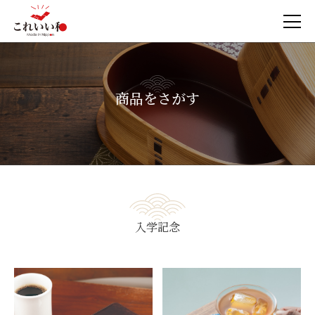
商品をさがす
入学記念