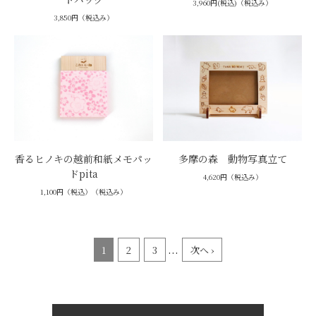
3,960円(税込)（税込み）
3,850円（税込み）
香るヒノキの越前和紙メモパッ
多摩の森 動物写真立て
ドpita
4,620円（税込み）
1,100円（税込）（税込み）
...
1
2
3
次へ ›