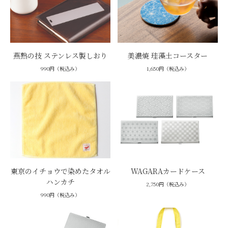
燕熟の技 ステンレス製しおり
美濃焼 珪藻土コースター
990円（税込み）
1,650円（税込み）
東京のイチョウで染めたタオル
WAGARAカードケース
ハンカチ
2,750円（税込み）
990円（税込み）