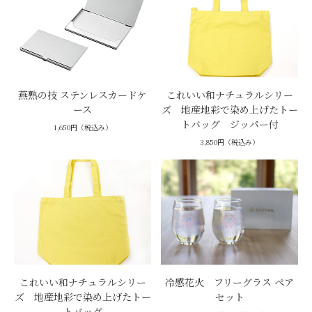
燕熟の技 ステンレスカードケ
これいい和ナチュラルシリー
ース
ズ 地産地彩で染め上げたトー
トバッグ ジッパー付
1,650円（税込み）
3,850円（税込み）
これいい和ナチュラルシリー
冷感花火 フリーグラス ペア
ズ 地産地彩で染め上げたトー
セット
トバッグ