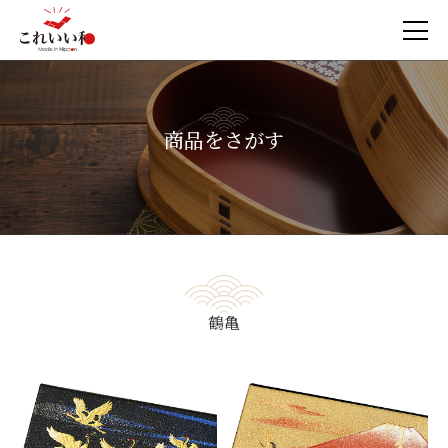
商品をさがす
鶴亀