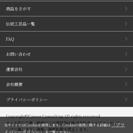
商品をさがす
伝統工芸品一覧
FAQ
お問い合わせ
運営会社
会社概要
プライバシーポリシー
Copyright©Career Consulting All rights reserved.
サイト内の文章、画像などの著作物は株式会社キャリアコンサルティ
「プラ
当サイトではCookieを使用します。Cookieの使用に関する詳細は
ングに属します。複製、無断転載を禁止します。
イバシーポリシー」
をご覧ください。