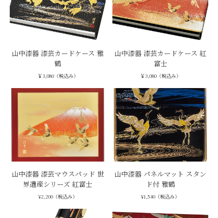
山中漆器 漆芸カードケース 雅
山中漆器 漆芸カードケース 紅
鶴
富士
￥3,080（税込み）
￥3,080（税込み）
山中漆器 漆芸マウスパッド 世
山中漆器 パネルマット スタン
界遺産シリーズ 紅富士
ド付 雅鶴
¥2,200（税込み）
¥1,540（税込み）