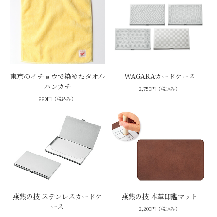
東京のイチョウで染めたタオル
WAGARAカードケース
ハンカチ
2,750円（税込み）
990円（税込み）
燕熟の技 ステンレスカードケ
燕熟の技 本革印鑑マット
ース
2,200円（税込み）