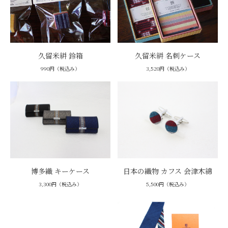
久留米絣 鈴箱
久留米絣 名刺ケース
990円（税込み）
3,520円（税込み）
博多織 キーケース
日本の織物 カフス 会津木綿
3,300円（税込み）
5,500円（税込み）