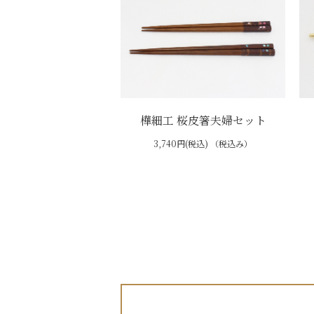
樺細工 桜皮箸夫婦セット
3,740円(税込) （税込み）