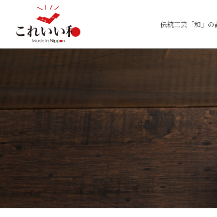
伝統工芸「和」の