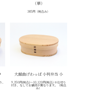
（華）
385円（税込み）
中
大館曲げわっぱ 小判弁当 小
あり、
9,350円(税込)～10,120円(税込) ※仕切り
付き、なしでお値段が異なります。（税込
み）