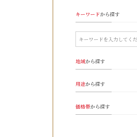
キーワード
から探す
地域
から探す
用途
から探す
価格帯
から探す