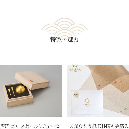
特徴・魅力
沢箔 ゴルフボール&ティーセ
あぶらとり紙 KINKA 金箔