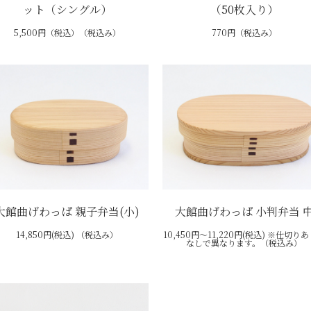
ット（シングル）
（50枚入り）
5,500円（税込）（税込み）
770円（税込み）
大館曲げわっぱ 親子弁当(小)
大館曲げわっぱ 小判弁当 
14,850円(税込) （税込み）
10,450円～11,220円(税込) ※仕切り
なしで異なります。（税込み）