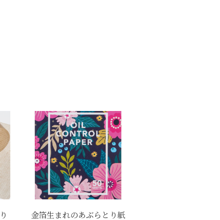
入り
金箔生まれのあぶらとり紙