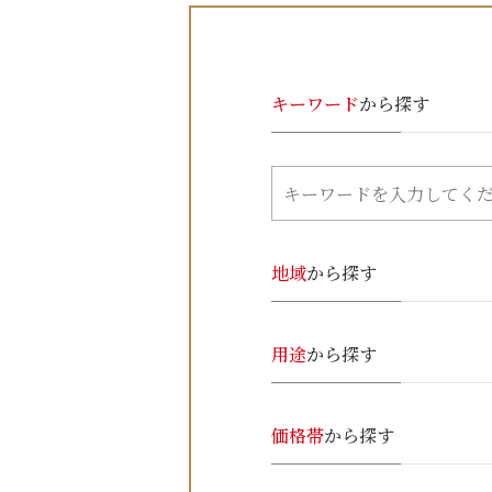
キーワード
から探す
地域
から探す
用途
から探す
価格帯
から探す