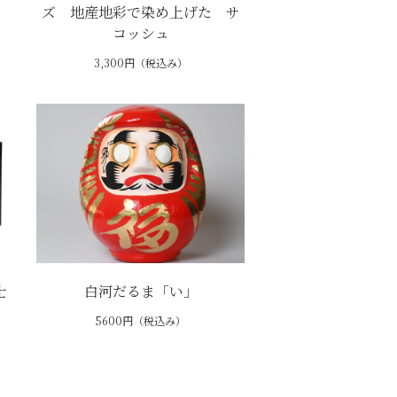
ズ 地産地彩で染め上げた サ
コッシュ
3,300円（税込み）
士
白河だるま「い」
5600円（税込み）