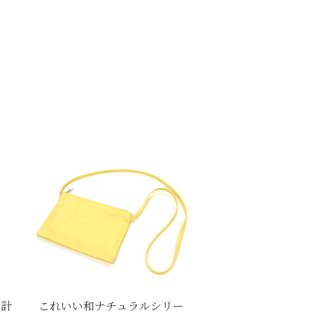
時計
これいい和ナチュラルシリー