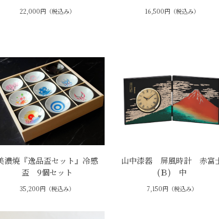
22,000円（税込み）
16,500円（税込み）
美濃焼『逸品盃セット』冷感
山中漆器 屏風時計 赤富
盃 9個セット
(Ｂ) 中
35,200円（税込み）
7,150円（税込み）